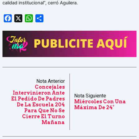
calidad institucional”, cerró Aguilera.
Facebook
X
WhatsApp
Share
Nota Anterior
Concejales
Intervinieron Ante
Nota Siguiente
El Pedido De Padres
Miércoles Con Una
De La Escuela 204
Máxima De 24°
Para Que No Se
Cierre El Turno
Mañana