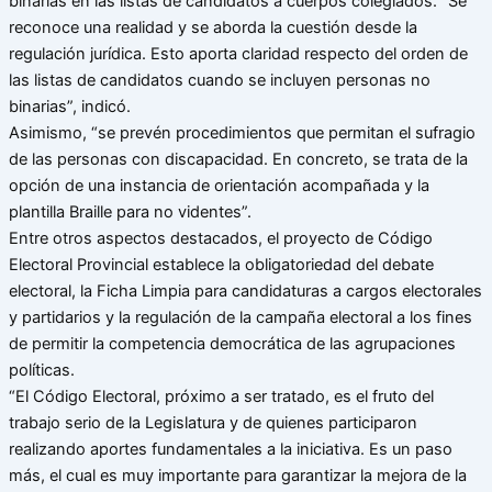
binarias en las listas de candidatos a cuerpos colegiados. “Se
reconoce una realidad y se aborda la cuestión desde la
regulación jurídica. Esto aporta claridad respecto del orden de
las listas de candidatos cuando se incluyen personas no
binarias”, indicó.
Asimismo, “se prevén procedimientos que permitan el sufragio
de las personas con discapacidad. En concreto, se trata de la
opción de una instancia de orientación acompañada y la
plantilla Braille para no videntes”.
Entre otros aspectos destacados, el proyecto de Código
Electoral Provincial establece la obligatoriedad del debate
electoral, la Ficha Limpia para candidaturas a cargos electorales
y partidarios y la regulación de la campaña electoral a los fines
de permitir la competencia democrática de las agrupaciones
políticas.
“El Código Electoral, próximo a ser tratado, es el fruto del
trabajo serio de la Legislatura y de quienes participaron
realizando aportes fundamentales a la iniciativa. Es un paso
más, el cual es muy importante para garantizar la mejora de la