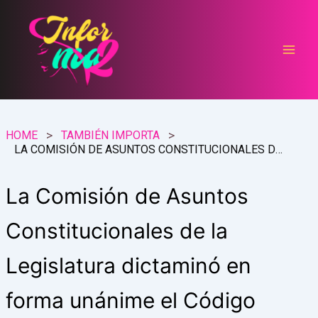
Ir
al
contenido
HOME
TAMBIÉN IMPORTA
LA COMISIÓN DE ASUNTOS CONSTITUCIONALES DE LA LEGISLATURA DICTAMINÓ EN FORMA UNÁNIME EL CÓDIGO ELECTORAL DEL CHUBUT CON BOLETA ÚNICA
La Comisión de Asuntos
Constitucionales de la
Legislatura dictaminó en
forma unánime el Código