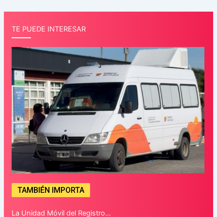
TE PUEDE INTERESAR
TAMBIÉN IMPORTA
La Unidad Móvil del Registro…