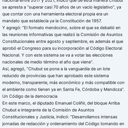
nacional entre 2017 y 2021, indicó que de esta manera Chubut
se apresta a “superar casi 70 años de un vacío legislativo”, ya
que contar con una herramienta electoral propia era un
mandato que establecía ya la Constitución de 1957.
Y agregó: “El formato mendocino, sobre el que se debatió en
las reuniones informativas que realizó la Comisión de Asuntos
Constitucionales entre agosto y septiembre, es además el que
aprobó el Congreso para su incorporación al Código Electoral
Nacional. Y con este sistema se va a votar las elecciones
nacionales de medio término el año que viene”.
Así, agregó, “Chubut se pone a la vanguardia de un lote
reducido de provincias que han aprobado este sistema
moderno, transparente, más económico y más compatible con
el ambiente como tienen ya en Santa Fe, Córdoba y Mendoza”.
Un Código de la democracia
En este marco, el diputado Emanuel Coliñir, del bloque Arriba
Chubut e integrante de la Comisión de Asuntos
Constitucionales y Justicia, indicó: “Desarrollamos intensas
jornadas de redacción y ordenamiento del Código tomando en