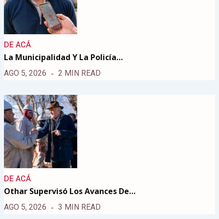
DE ACÁ
La Municipalidad Y La Policía…
AGO 5, 2026
2 MIN READ
DE ACÁ
Othar Supervisó Los Avances De…
AGO 5, 2026
3 MIN READ