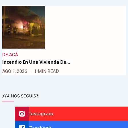
DE ACÁ
Incendio En Una Vivienda De…
AGO 1, 2026
1 MIN READ
¿YA NOS SEGUIS?
Instagram
Facebook