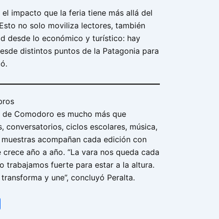
l impacto que la feria tiene más allá del
“Esto no solo moviliza lectores, también
ad desde lo económico y turístico: hay
desde distintos puntos de la Patagonia para
có.
bros
bro de Comodoro es mucho más que
es, conversatorios, ciclos escolares, música,
y muestras acompañan cada edición con
 crece año a año. “La vara nos queda cada
o trabajamos fuerte para estar a la altura.
 transforma y une”, concluyó Peralta.
tsApp
Share