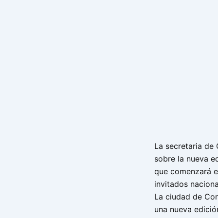
La secretaria de C
sobre la nueva e
que comenzará el
invitados naciona
La ciudad de Com
una nueva edició