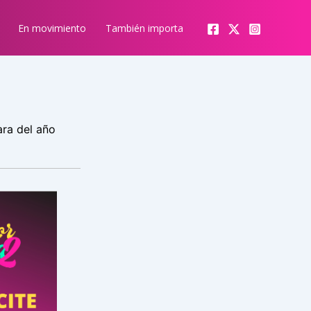
En movimiento
También importa
ara del año