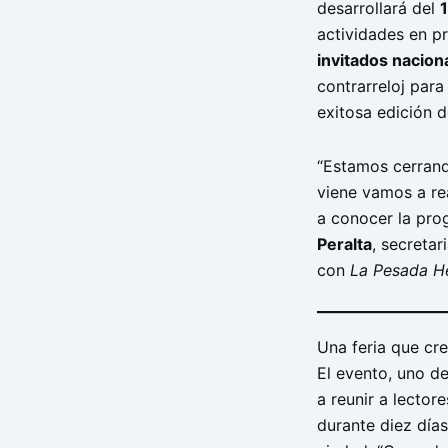
desarrollará del
1
actividades en p
invitados nacion
contrarreloj para
exitosa edición 
“Estamos cerrand
viene vamos a re
a conocer la pro
Peralta
, secretar
con
La Pesada H
Una feria que cr
El evento, uno d
a reunir a lectore
durante diez días