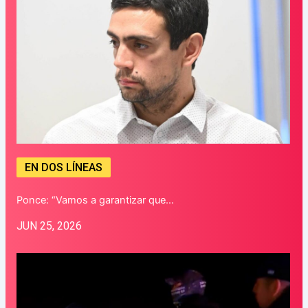
EN DOS LÍNEAS
Ponce: “Vamos a garantizar que…
JUN 25, 2026