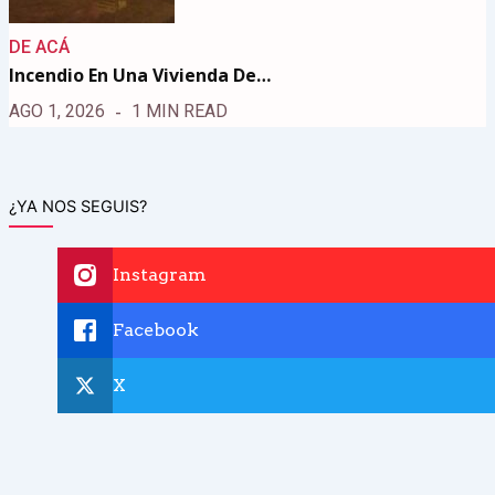
DE ACÁ
Incendio En Una Vivienda De…
AGO 1, 2026
1 MIN READ
¿YA NOS SEGUIS?
Instagram
Facebook
X