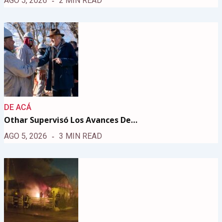
AGO 5, 2026
2 MIN READ
DE ACÁ
Othar Supervisó Los Avances De…
AGO 5, 2026
3 MIN READ