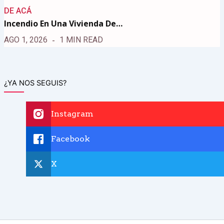
DE ACÁ
Incendio En Una Vivienda De…
AGO 1, 2026
1 MIN READ
¿YA NOS SEGUIS?
Instagram
Facebook
X