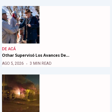
DE ACÁ
Othar Supervisó Los Avances De…
AGO 5, 2026
3 MIN READ