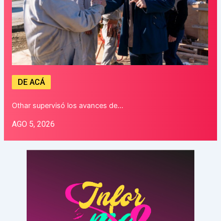
DE ACÁ
Othar supervisó los avances de…
AGO 5, 2026