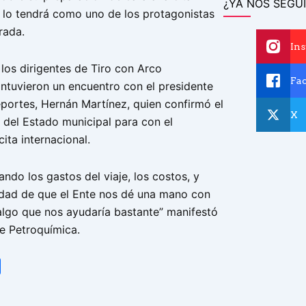
¿YA NOS SEGUI
e lo tendrá como uno de los protagonistas
rada.
In
los dirigentes de Tiro con Arco
Fa
ntuvieron un encuentro con el presidente
rtes, Hernán Martínez, quien confirmó el
X
el Estado municipal para con el
cita internacional.
ndo los gastos del viaje, los costos, y
lidad de que el Ente nos dé una mano con
 algo que nos ayudaría bastante” manifestó
de Petroquímica.
tsApp
Share