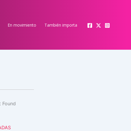
En movimiento
También importa
ADAS