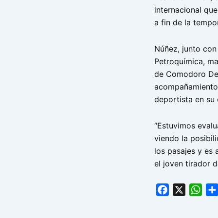
internacional qu
a fin de la tempo
Núñez, junto con 
Petroquímica, ma
de Comodoro Depo
acompañamiento d
deportista en su 
“Estuvimos evalua
viendo la posibi
los pasajes y es
el joven tirador 
Facebook
X
Wha