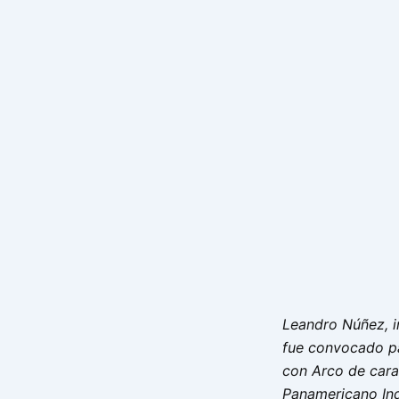
Leandro Núñez, i
fue convocado pa
con Arco de cara
Panamericano Ind