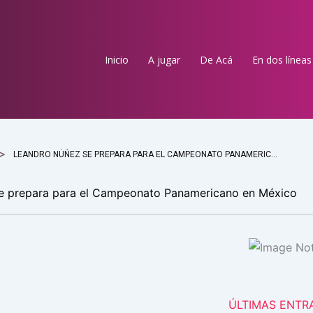
Inicio
A jugar
De Acá
En dos líneas
LEANDRO NÚÑEZ SE PREPARA PARA EL CAMPEONATO PANAMERICANO EN MÉXICO
e prepara para el Campeonato Panamericano en México
ÚLTIMAS ENTR