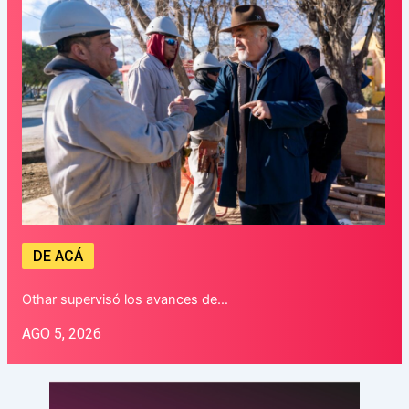
DE ACÁ
Othar supervisó los avances de…
AGO 5, 2026