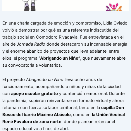
En una charla cargada de emoción y compromiso, Lidia Oviedo
volvió a demostrar por qué es una referente indiscutida del
trabajo social en Comodoro Rivadavia. Fue entrevistada en el
aire de
Jornada Radio
donde destacaron su incansable energía
y el enorme abanico de proyectos que lleva adelante, entre
ellos, el programa
“Abrigando un Niño”
, que nuevamente abre
su convocatoria a voluntarios.
El proyecto
Abrigando un Niño
lleva ocho años de
funcionamiento, acompañando a niños y niñas de la ciudad
con
apoyo escolar gratuito
y contención emocional. Durante
la pandemia, supieron reinventarse en formato virtual y ahora
retoman con fuerza su labor territorial, tanto en la
capilla Don
Bosco del barrio Máximo Abásolo
, como en
la Unión Vecinal
René Favaloro de zona norte
, donde planean relanzar el
espacio educativo a fines de abril.