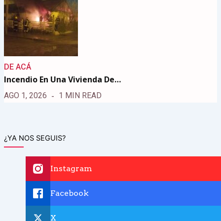
DE ACÁ
Incendio En Una Vivienda De…
AGO 1, 2026
1 MIN READ
¿YA NOS SEGUIS?
Instagram
Facebook
X