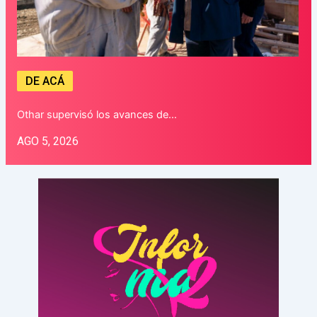
DE ACÁ
Othar supervisó los avances de…
AGO 5, 2026