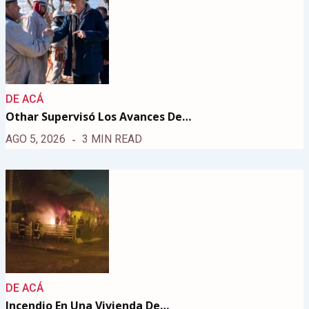
DE ACÁ
Othar Supervisó Los Avances De…
AGO 5, 2026
3 MIN READ
DE ACÁ
Incendio En Una Vivienda De…