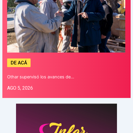
DE ACÁ
Othar supervisó los avances de…
AGO 5, 2026