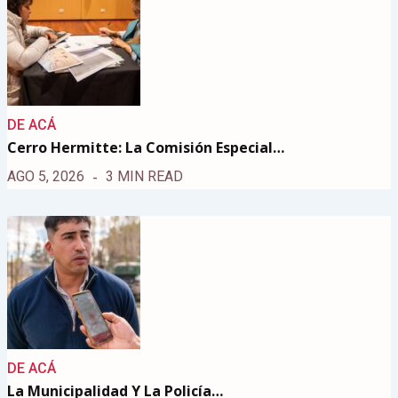
DE ACÁ
Cerro Hermitte: La Comisión Especial…
AGO 5, 2026
3 MIN READ
DE ACÁ
La Municipalidad Y La Policía…