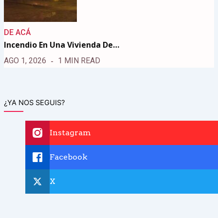
DE ACÁ
Incendio En Una Vivienda De…
AGO 1, 2026
1 MIN READ
¿YA NOS SEGUIS?
Instagram
Facebook
X