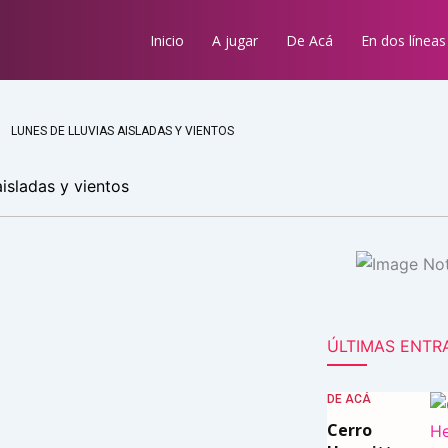
Inicio
A jugar
De Acá
En dos líneas
LUNES DE LLUVIAS AISLADAS Y VIENTOS
aisladas y vientos
ÚLTIMAS ENTR
DE ACÁ
Cerro