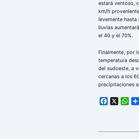
estará ventoso, 
km/h proveniente
levemente hasta l
lluvias aumentar
el 40 y el 70%.
Finalmente, por 
temperatura desc
del sudoeste, a 
cercanas a los 6
precipitaciones s
Facebook
X
Wha