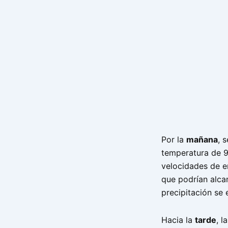
Por la
mañana
, 
temperatura de 9
velocidades de e
que podrían alca
precipitación se 
Hacia la
tarde
, 