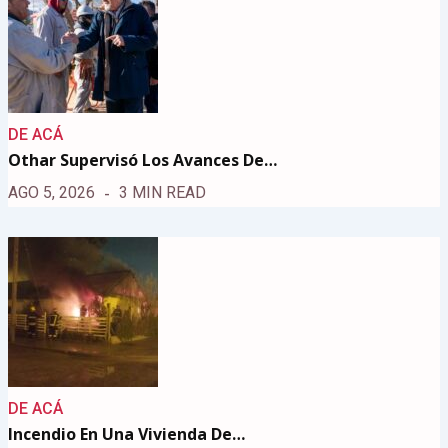
DE ACÁ
Othar Supervisó Los Avances De…
AGO 5, 2026
3 MIN READ
DE ACÁ
Incendio En Una Vivienda De…