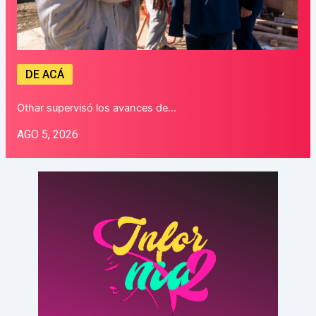
DE ACÁ
Othar supervisó los avances de…
AGO 5, 2026