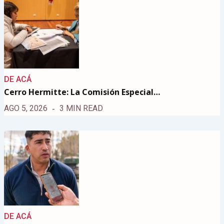
DE ACÁ
Cerro Hermitte: La Comisión Especial…
AGO 5, 2026
3 MIN READ
DE ACÁ