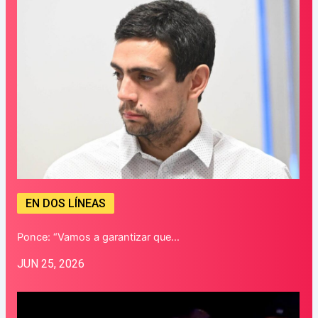
EN DOS LÍNEAS
Ponce: “Vamos a garantizar que…
JUN 25, 2026