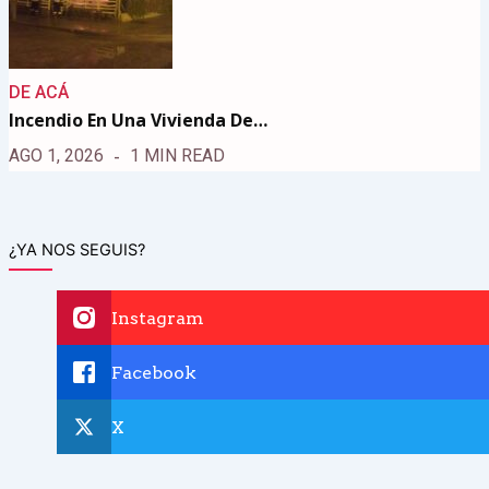
DE ACÁ
Incendio En Una Vivienda De…
AGO 1, 2026
1 MIN READ
¿YA NOS SEGUIS?
Instagram
Facebook
X