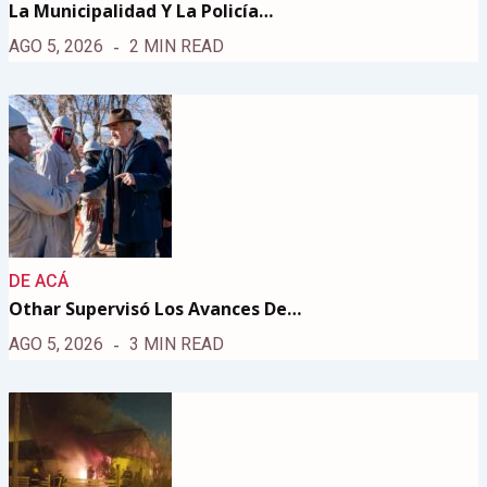
La Municipalidad Y La Policía…
AGO 5, 2026
2 MIN READ
DE ACÁ
Othar Supervisó Los Avances De…
AGO 5, 2026
3 MIN READ