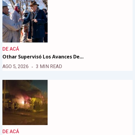
DE ACÁ
Othar Supervisó Los Avances De…
AGO 5, 2026
3 MIN READ
DE ACÁ