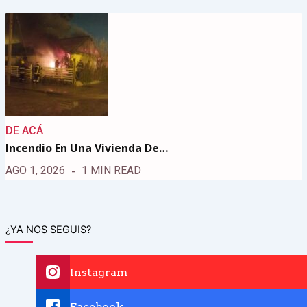
DE ACÁ
Incendio En Una Vivienda De…
AGO 1, 2026
1 MIN READ
¿YA NOS SEGUIS?
Instagram
Facebook