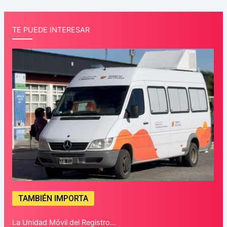
TE PUEDE INTERESAR
TAMBIÉN IMPORTA
La Unidad Móvil del Registro…