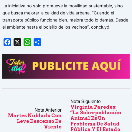
La iniciativa no solo promueve la movilidad sustentable, sino
que busca mejorar la calidad de vida urbana. “Cuando el
transporte público funciona bien, mejora todo lo demás. Desde
el ambiente hasta el bolsillo de los vecinos”, concluyó.
Facebook
X
WhatsApp
Share
Nota Siguiente
Virginia Paredes:
Nota Anterior
“La Sobrepoblación
Martes Nublado Con
Animal Es Un
Leve Descenso De
Problema De Salud
Viento
Pública Y El Estado