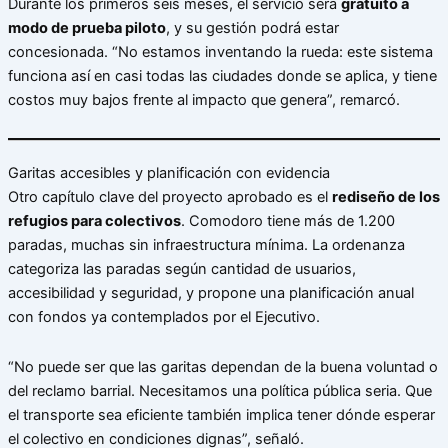
Durante los primeros seis meses, el servicio será
gratuito a
modo de prueba piloto
, y su gestión podrá estar
concesionada. “No estamos inventando la rueda: este sistema
funciona así en casi todas las ciudades donde se aplica, y tiene
costos muy bajos frente al impacto que genera”, remarcó.
Garitas accesibles y planificación con evidencia
Otro capítulo clave del proyecto aprobado es el
rediseño de los
refugios para colectivos
. Comodoro tiene más de 1.200
paradas, muchas sin infraestructura mínima. La ordenanza
categoriza las paradas según cantidad de usuarios,
accesibilidad y seguridad, y propone una planificación anual
con fondos ya contemplados por el Ejecutivo.
“No puede ser que las garitas dependan de la buena voluntad o
del reclamo barrial. Necesitamos una política pública seria. Que
el transporte sea eficiente también implica tener dónde esperar
el colectivo en condiciones dignas”, señaló.