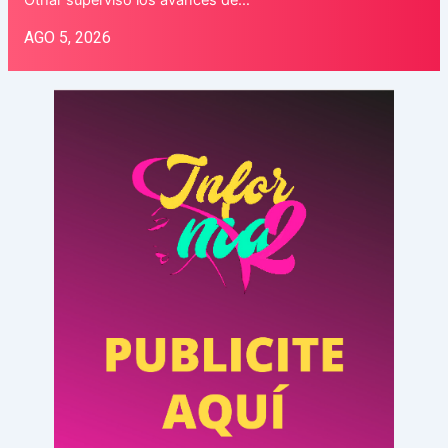
Othar supervisó los avances de…
AGO 5, 2026