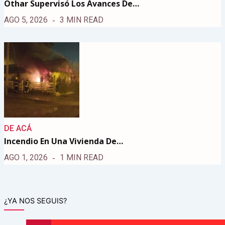
Othar Supervisó Los Avances De…
AGO 5, 2026
3 MIN READ
DE ACÁ
Incendio En Una Vivienda De…
AGO 1, 2026
1 MIN READ
¿YA NOS SEGUIS?