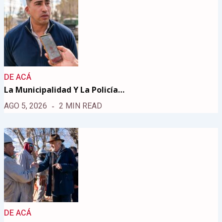
DE ACÁ
La Municipalidad Y La Policía…
AGO 5, 2026
2 MIN READ
DE ACÁ