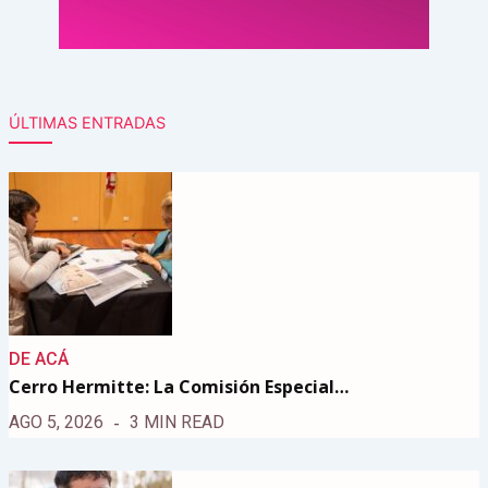
ÚLTIMAS ENTRADAS
DE ACÁ
Cerro Hermitte: La Comisión Especial…
AGO 5, 2026
3 MIN READ