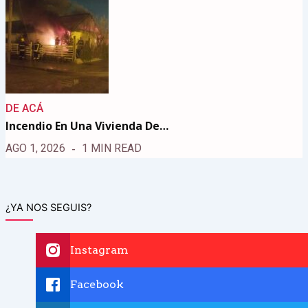
DE ACÁ
Incendio En Una Vivienda De…
AGO 1, 2026
1 MIN READ
¿YA NOS SEGUIS?
Instagram
Facebook