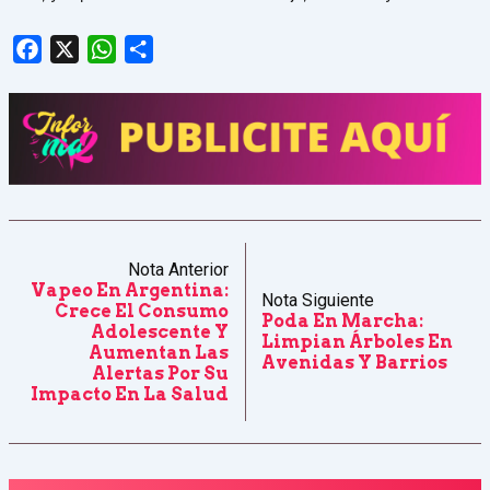
Facebook
X
WhatsApp
Share
Nota Anterior
Vapeo En Argentina:
Nota Siguiente
Crece El Consumo
Poda En Marcha:
Adolescente Y
Limpian Árboles En
Aumentan Las
Avenidas Y Barrios
Alertas Por Su
Impacto En La Salud