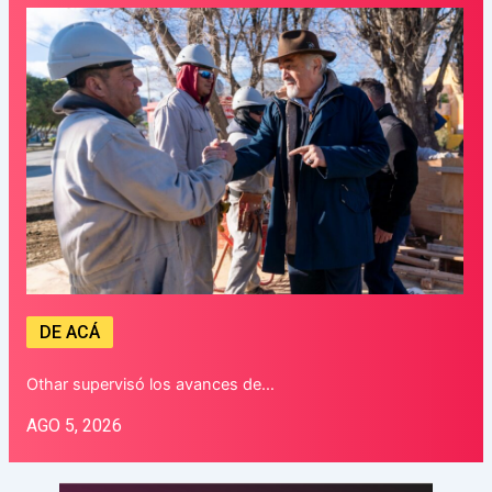
DE ACÁ
Othar supervisó los avances de…
AGO 5, 2026