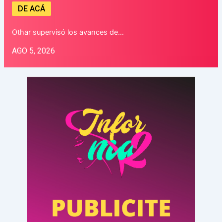
DE ACÁ
Othar supervisó los avances de…
AGO 5, 2026