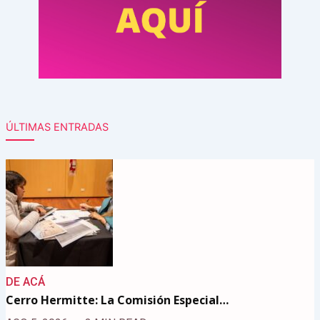
ÚLTIMAS ENTRADAS
DE ACÁ
Cerro Hermitte: La Comisión Especial…