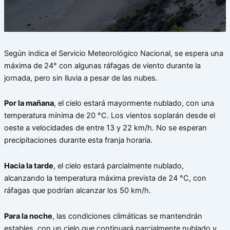
Según indica el Servicio Meteorológico Nacional, se espera una
máxima de 24° con algunas ráfagas de viento durante la
jornada, pero sin lluvia a pesar de las nubes.
Por la mañana
, el cielo estará mayormente nublado, con una
temperatura mínima de 20 °C. Los vientos soplarán desde el
oeste a velocidades de entre 13 y 22 km/h. No se esperan
precipitaciones durante esta franja horaria.
Hacia la tarde
, el cielo estará parcialmente nublado,
alcanzando la temperatura máxima prevista de 24 °C, con
ráfagas que podrían alcanzar los 50 km/h.
Para la noche
, las condiciones climáticas se mantendrán
estables, con un cielo que continuará parcialmente nublado y