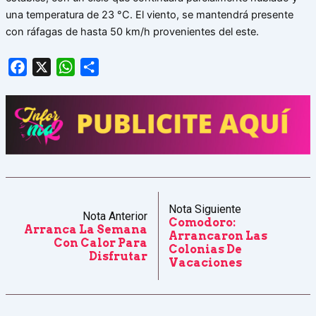
una temperatura de 23 °C. El viento, se mantendrá presente
con ráfagas de hasta 50 km/h provenientes del este.
Facebook
X
WhatsApp
Share
Nota Siguiente
Nota Anterior
Comodoro:
Arranca La Semana
Arrancaron Las
Con Calor Para
Colonias De
Disfrutar
Vacaciones