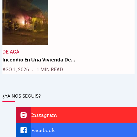
DE ACÁ
Incendio En Una Vivienda De…
AGO 1, 2026
1 MIN READ
¿YA NOS SEGUIS?
Instagram
Facebook