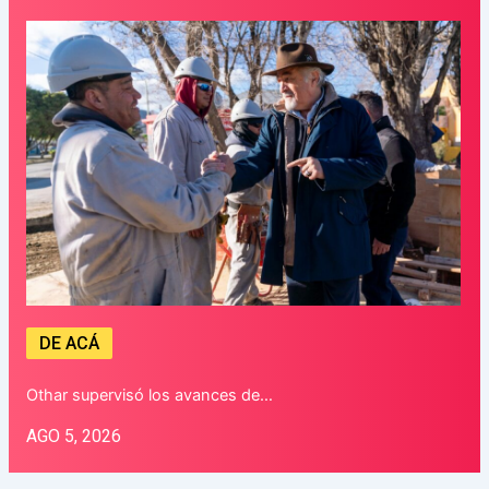
DE ACÁ
Othar supervisó los avances de…
AGO 5, 2026