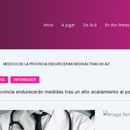
Inicio
A jugar
De Acá
En dos líneas
MÉDICOS DE LA PROVINCIA ENDURECERÁN MEDIDAS TRAS UN ALTO ACATAMIENTO AL PARO
VIA
INFORMA2CR
ovincia endurecerán medidas tras un alto acatamiento al p