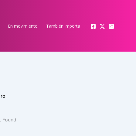
En movimiento
También importa
aro