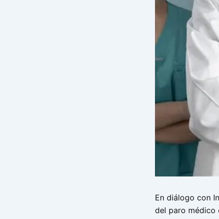
En diálogo con I
del paro médico 