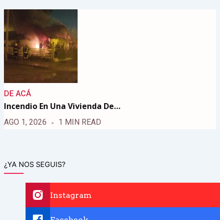
DE ACÁ
Incendio En Una Vivienda De…
AGO 1, 2026
1 MIN READ
¿YA NOS SEGUIS?
Instagram
Facebook