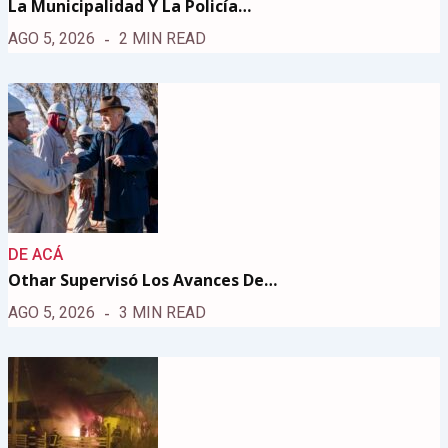
La Municipalidad Y La Policía…
AGO 5, 2026
2 MIN READ
DE ACÁ
Othar Supervisó Los Avances De…
AGO 5, 2026
3 MIN READ