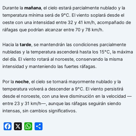
Durante la
mañana
, el cielo estará parcialmente nublado y la
temperatura mínima será de 9°C. El viento soplará desde el
oeste con una intensidad entre 32 y 41 km/h, acompañado de
ráfagas que podrían alcanzar entre 70 y 78 km/h.
Hacia la
tarde
, se mantendrán las condiciones parcialmente
nubladas y la temperatura ascenderá hasta los 15°C, la máxima
del día. El viento rotará al noroeste, conservando la misma
intensidad y manteniendo las fuertes ráfagas.
Por la
noche
, el cielo se tornará mayormente nublado y la
temperatura volverá a descender a 9°C. El viento persistirá
desde el noroeste, con una leve disminución en la velocidad —
entre 23 y 31 km/h—, aunque las ráfagas seguirán siendo
intensas, sin cambios significativos.
Facebook
X
WhatsApp
Share