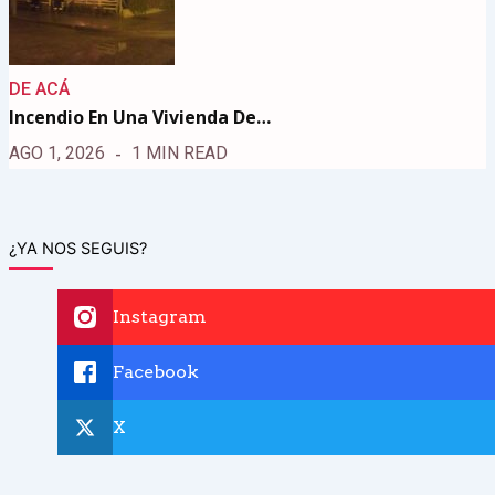
DE ACÁ
Incendio En Una Vivienda De…
AGO 1, 2026
1 MIN READ
¿YA NOS SEGUIS?
Instagram
Facebook
X