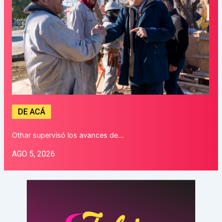
DE ACÁ
Othar supervisó los avances de…
AGO 5, 2026