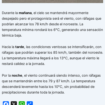
Durante la
mañana
, el cielo se mantendrá mayormente
despejado pero el protagonista será el viento, con ráfagas que
podrían alcanzar los 78 km/h desde el noroeste. La
temperatura mínima rondará los 6°C, generando una sensación
térmica baja.
Hacia la
tarde
, las condiciones ventosas se intensificarán, con
ráfagas que podrían superar los 85 km/h, también del noroeste.
La temperatura máxima llegará a los 13°C, aunque el viento le
restará calidez a la jornada.
Por la
noche
, el viento continuará siendo intenso, con ráfagas
que se mantendrán entre los 79 y 87 km/h. La temperatura
descenderá levemente hasta los 10°C, sin probabilidad de
precipitaciones durante toda la jornada.
Facebook
X
WhatsApp
Share