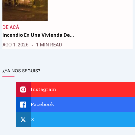
DE ACÁ
Incendio En Una Vivienda De…
AGO 1, 2026
1 MIN READ
¿YA NOS SEGUIS?
Instagram
Facebook
X