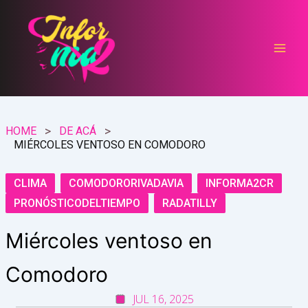
Ir
al
contenido
HOME
DE ACÁ
MIÉRCOLES VENTOSO EN COMODORO
CLIMA
COMODORORIVADAVIA
INFORMA2CR
PRONÓSTICODELTIEMPO
RADATILLY
Miércoles ventoso en
Comodoro
JUL 16, 2025