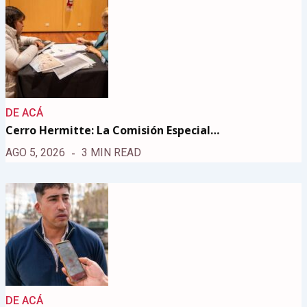
DE ACÁ
Cerro Hermitte: La Comisión Especial…
AGO 5, 2026
3 MIN READ
DE ACÁ