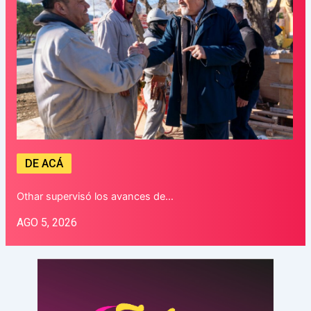
DE ACÁ
Othar supervisó los avances de…
AGO 5, 2026