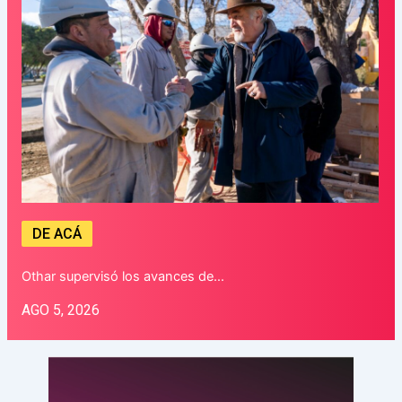
DE ACÁ
Othar supervisó los avances de…
AGO 5, 2026