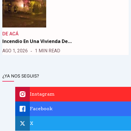
DE ACÁ
Incendio En Una Vivienda De…
AGO 1, 2026
1 MIN READ
¿YA NOS SEGUIS?
Instagram
Facebook
X