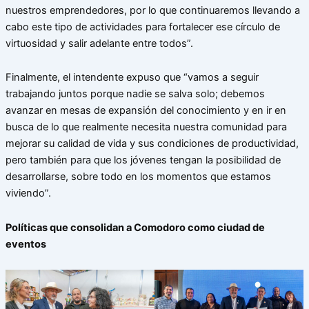
nuestros emprendedores, por lo que continuaremos llevando a
cabo este tipo de actividades para fortalecer ese círculo de
virtuosidad y salir adelante entre todos”.
Finalmente, el intendente expuso que “vamos a seguir
trabajando juntos porque nadie se salva solo; debemos
avanzar en mesas de expansión del conocimiento y en ir en
busca de lo que realmente necesita nuestra comunidad para
mejorar su calidad de vida y sus condiciones de productividad,
pero también para que los jóvenes tengan la posibilidad de
desarrollarse, sobre todo en los momentos que estamos
viviendo”.
Políticas que consolidan a Comodoro como ciudad de
eventos