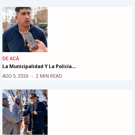
DE ACÁ
La Municipalidad Y La Policía…
AGO 5, 2026
2 MIN READ