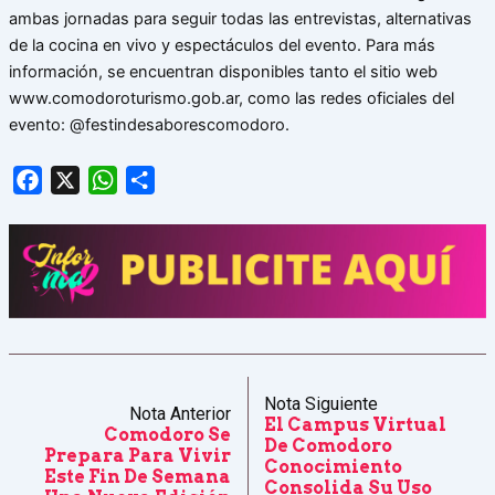
ambas jornadas para seguir todas las entrevistas, alternativas
de la cocina en vivo y espectáculos del evento. Para más
información, se encuentran disponibles tanto el sitio web
www.comodoroturismo.gob.ar, como las redes oficiales del
evento: @festindesaborescomodoro.
Facebook
X
WhatsApp
Share
Nota Siguiente
Nota Anterior
El Campus Virtual
Comodoro Se
De Comodoro
Prepara Para Vivir
Conocimiento
Este Fin De Semana
Consolida Su Uso