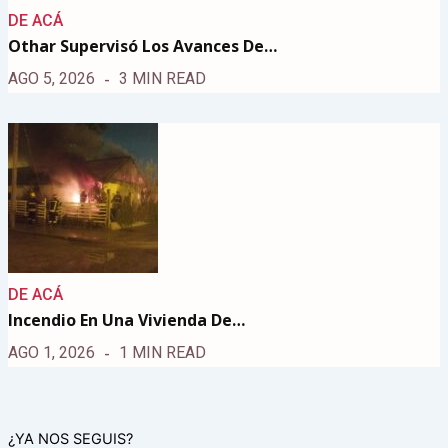
DE ACÁ
Othar Supervisó Los Avances De…
AGO 5, 2026
3 MIN READ
DE ACÁ
Incendio En Una Vivienda De…
AGO 1, 2026
1 MIN READ
¿YA NOS SEGUIS?