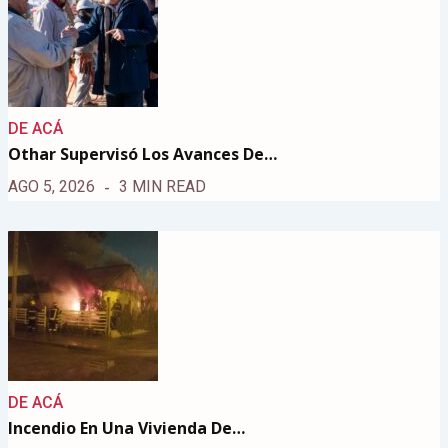
DE ACÁ
Othar Supervisó Los Avances De…
AGO 5, 2026
3 MIN READ
DE ACÁ
Incendio En Una Vivienda De…