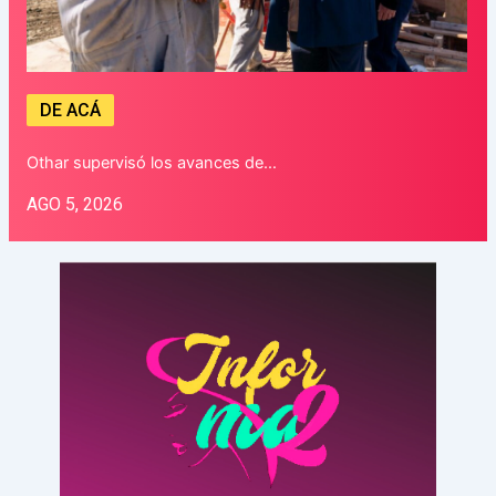
DE ACÁ
Othar supervisó los avances de…
AGO 5, 2026