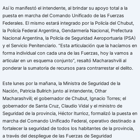
Así lo manifestó el intendente, al brindar su apoyo total a la
puesta en marcha del Comando Unificado de las Fuerzas
Federales. El mismo estará integrado por la Policía del Chubut,
la Policía Federal Argentina, Gendarmería Nacional, Prefectura
Nacional Argentina, la Policía de Seguridad Aeroportuaria (PSA)
y el Servicio Penitenciario. “Esta articulación que la hacíamos en
forma individual con cada una de las Fuerzas, hoy la vamos a
articular en un esquema conjunto”, resaltó Macharashvili al
ponderar la sumatoria de recursos para contrarrestar el delito.
Este lunes por la mañana, la Ministra de Seguridad de la
Nación, Patricia Bullrich junto al intendente, Othar
Macharashvili; el gobernador de Chubut, Ignacio Torres; el
gobernador de Santa Cruz, Claudio Vidal y el ministro de
Seguridad de la provincia, Héctor Iturrioz, formalizó la puesta en
marcha del Comando Unificado Federal, operativo destinado a
fortalecer la seguridad de todos los habitantes de la provincia,
a través del despliegue de las Fuerzas de Seguridad