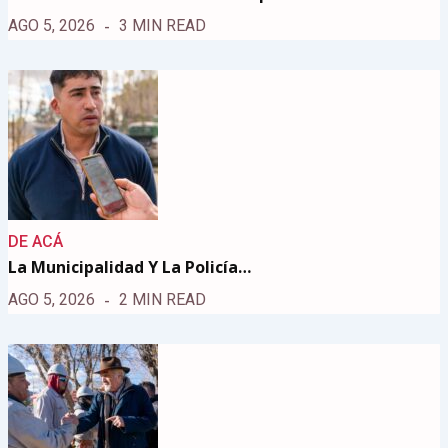
AGO 5, 2026
3 MIN READ
DE ACÁ
La Municipalidad Y La Policía…
AGO 5, 2026
2 MIN READ