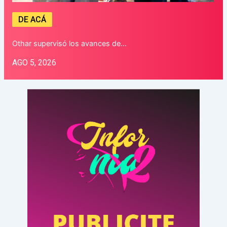
DE ACÁ
Othar supervisó los avances de…
AGO 5, 2026