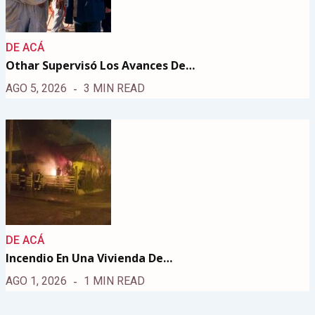
DE ACÁ
Othar Supervisó Los Avances De…
AGO 5, 2026
3 MIN READ
DE ACÁ
Incendio En Una Vivienda De…
AGO 1, 2026
1 MIN READ