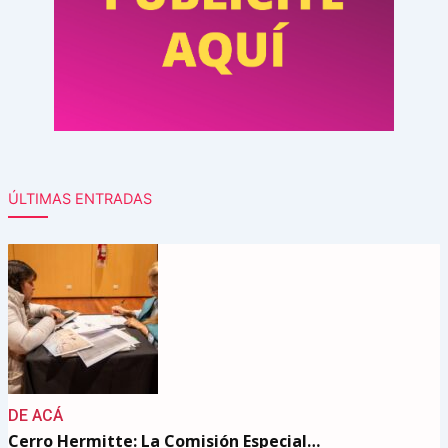
ÚLTIMAS ENTRADAS
DE ACÁ
Cerro Hermitte: La Comisión Especial…