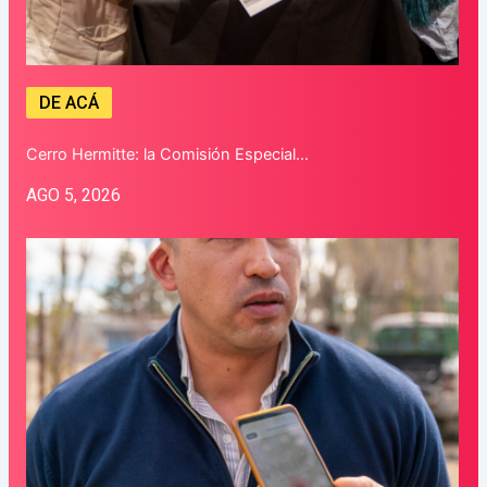
DE ACÁ
Cerro Hermitte: la Comisión Especial…
AGO 5, 2026