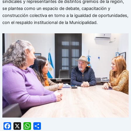
sindicales y representantes de distintos gremios de la región,
se plantea como un espacio de debate, capacitación y
construcción colectiva en torno a la igualdad de oportunidades,
con el respaldo institucional de la Municipalidad.
Facebook
X
WhatsApp
Share