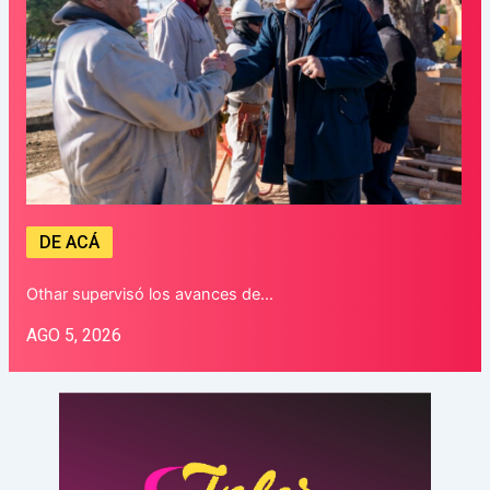
DE ACÁ
Othar supervisó los avances de…
AGO 5, 2026