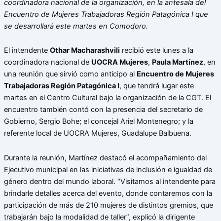
coordinadora nacional de la organización, en la antesala del
Encuentro de Mujeres Trabajadoras Región Patagónica I que
se desarrollará este martes en Comodoro.
El intendente
Othar Macharashvili
recibió este lunes a la
coordinadora nacional de
UOCRA Mujeres
,
Paula Martínez
, en
una reunión que sirvió como anticipo al
Encuentro de Mujeres
Trabajadoras Región Patagónica I
, que tendrá lugar este
martes en el Centro Cultural bajo la organización de la CGT. El
encuentro también contó con la presencia del secretario de
Gobierno, Sergio Bohe; el concejal Ariel Montenegro; y la
referente local de UOCRA Mujeres, Guadalupe Balbuena.
Durante la reunión, Martínez destacó el acompañamiento del
Ejecutivo municipal en las iniciativas de inclusión e igualdad de
género dentro del mundo laboral. “Visitamos al intendente para
brindarle detalles acerca del evento, donde contaremos con la
participación de más de 210 mujeres de distintos gremios, que
trabajarán bajo la modalidad de taller”, explicó la dirigente