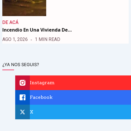
DE ACÁ
Incendio En Una Vivienda De…
AGO 1, 2026
1 MIN READ
¿YA NOS SEGUIS?
Instagram
Facebook
X