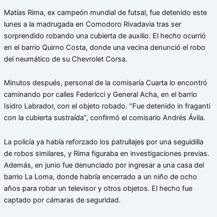
Matías Rima, ex campeón mundial de futsal, fue detenido este
lunes a la madrugada en Comodoro Rivadavia tras ser
sorprendido robando una cubierta de auxilio. El hecho ocurrió
en el barrio Quirno Costa, donde una vecina denunció el robo
del neumático de su Chevrolet Corsa.
Minutos después, personal de la comisaría Cuarta lo encontró
caminando por calles Federicci y General Acha, en el barrio
Isidro Labrador, con el objeto robado. “Fue detenido in fraganti
con la cubierta sustraída”, confirmó el comisario Andrés Ávila.
La policía ya había reforzado los patrullajes por una seguidilla
de robos similares, y Rima figuraba en investigaciones previas.
Además, en junio fue denunciado por ingresar a una casa del
barrio La Loma, donde habría encerrado a un niño de ocho
años para robar un televisor y otros objetos. El hecho fue
captado por cámaras de seguridad.