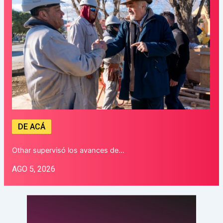
DE ACÁ
Othar supervisó los avances de…
AGO 5, 2026