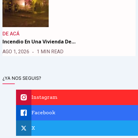
DE ACÁ
Incendio En Una Vivienda De…
AGO 1, 2026
1 MIN READ
¿YA NOS SEGUIS?
Instagram
Facebook
X