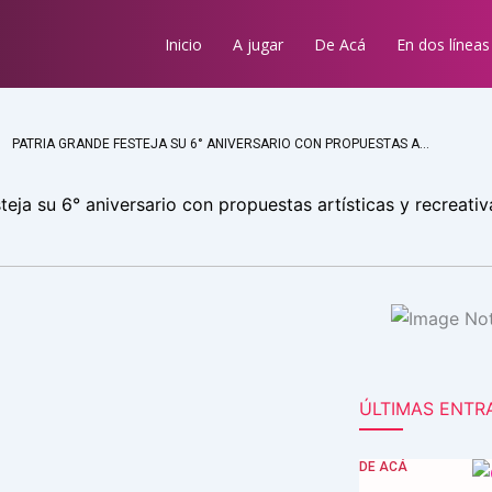
Inicio
A jugar
De Acá
En dos líneas
PATRIA GRANDE FESTEJA SU 6° ANIVERSARIO CON PROPUESTAS ARTÍSTICAS Y RECREATIVAS PARA TODA LA FAMILIA
teja su 6° aniversario con propuestas artísticas y recreativ
ÚLTIMAS ENTR
DE ACÁ