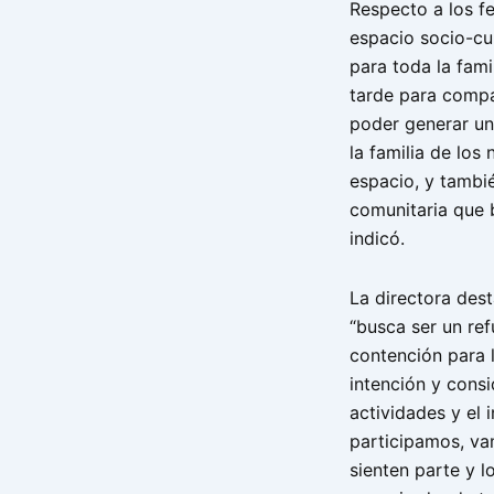
Respecto a los fe
espacio socio-cul
para toda la fami
tarde para compar
poder generar un
la familia de los
espacio, y tambié
comunitaria que b
indicó.
La directora des
“busca ser un ref
contención para 
intención y consi
actividades y el
participamos, va
sienten parte y 