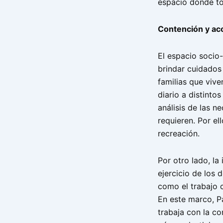
espacio donde to
Contención y ac
El espacio socio
brindar cuidados
familias que vive
diario a distinto
análisis de las 
requieren. Por el
recreación.
Por otro lado, la
ejercicio de los 
como el trabajo c
En este marco, P
trabaja con la c