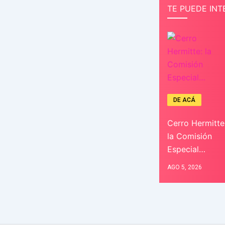
TE PUEDE INT
DE ACÁ
Cerro Hermitte
la Comisión
Especial…
AGO 5, 2026