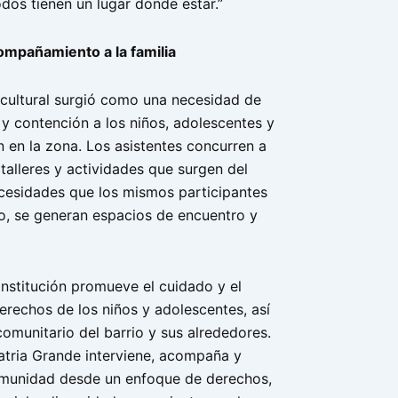
dos tienen un lugar donde estar.”
ompañamiento a la familia
-cultural surgió como una necesidad de
 y contención a los niños, adolescentes y
n en la zona. Los asistentes concurren a
s talleres y actividades que surgen del
necesidades que los mismos participantes
lo, se generan espacios de encuentro y
 institución promueve el cuidado y el
derechos de los niños y adolescentes, así
omunitario del barrio y sus alrededores.
atria Grande interviene, acompaña y
omunidad desde un enfoque de derechos,