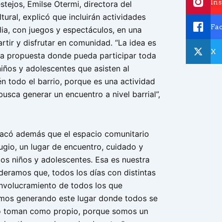
In
stejos, Emilse Otermi, directora del
tural, explicó que incluirán actividades
Fa
lia, con juegos y espectáculos, en una
tir y disfrutar en comunidad. “La idea es
X
a propuesta donde pueda participar toda
 niños y adolescentes que asisten al
n todo el barrio, porque es una actividad
usca generar un encuentro a nivel barrial”,
tacó además que el espacio comunitario
ugio, un lugar de encuentro, cuidado y
los niños y adolescentes. Esa es nuestra
deramos que, todos los días con distintas
 involucramiento de todos los que
mos generando este lugar donde todos se
lo toman como propio, porque somos un