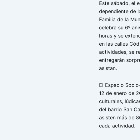
Este sábado, el e
dependiente de l
Familia de la Mu
celebra su 6º ani
horas y se exten
en las calles Cód
actividades, se re
entregarán sorpr
asistan.
El Espacio Socio-
12 de enero de 2
culturales, lúdic
del barrio San Ca
asisten más de 8
cada actividad.