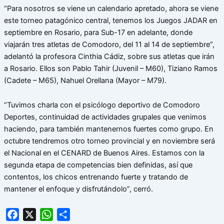
“Para nosotros se viene un calendario apretado, ahora se viene
este torneo patagónico central, tenemos los Juegos JADAR en
septiembre en Rosario, para Sub-17 en adelante, donde
viajarán tres atletas de Comodoro, del 11 al 14 de septiembre”,
adelantó la profesora Cinthia Cádiz, sobre sus atletas que irán
a Rosario. Ellos son Pablo Tahir (Juvenil – M60), Tiziano Ramos
(Cadete – M65), Nahuel Orellana (Mayor – M79).
“Tuvimos charla con el psicólogo deportivo de Comodoro
Deportes, continuidad de actividades grupales que venimos
haciendo, para también mantenernos fuertes como grupo. En
octubre tendremos otro torneo provincial y en noviembre será
el Nacional en el CENARD de Buenos Aires. Estamos con la
segunda etapa de competencias bien definidas, así que
contentos, los chicos entrenando fuerte y tratando de
mantener el enfoque y disfrutándolo”, cerró.
Facebook
X
WhatsApp
Share