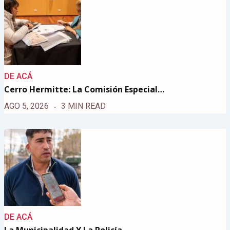
DE ACÁ
Cerro Hermitte: La Comisión Especial…
AGO 5, 2026
3 MIN READ
DE ACÁ
La Municipalidad Y La Policía…