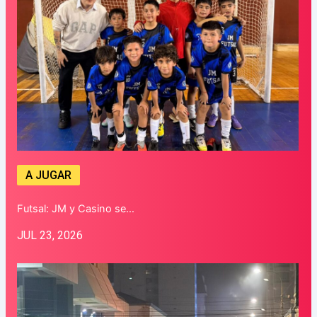
A JUGAR
Futsal: JM y Casino se…
JUL 23, 2026