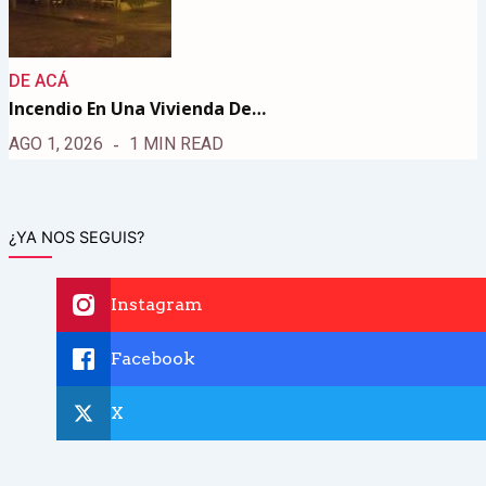
DE ACÁ
Incendio En Una Vivienda De…
AGO 1, 2026
1 MIN READ
¿YA NOS SEGUIS?
Instagram
Facebook
X