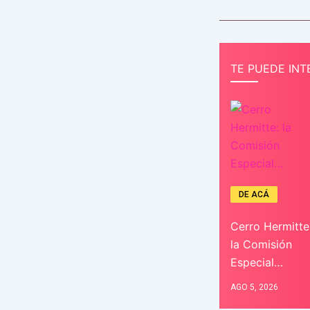
TE PUEDE INT
DE ACÁ
Cerro Hermitte
la Comisión
Especial…
AGO 5, 2026