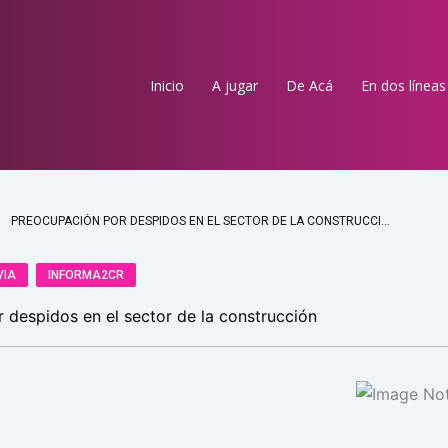
Inicio
A jugar
De Acá
En dos líneas
PREOCUPACIÓN POR DESPIDOS EN EL SECTOR DE LA CONSTRUCCIÓN
VIA
INFORMA2CR
 despidos en el sector de la construcción