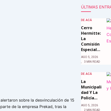
ÚLTIMAS ENTR
DE ACÁ
Cerro
Hermitte:
La
Comisión
Especial…
AGO 5, 2026
3 MIN READ
DE ACÁ
La
Municipali
Dad Y La
Policía…
lertaron sobre la desvinculación de 15
AGO 5, 2026
parte de la empresa Prekad, tras la
2 MIN READ