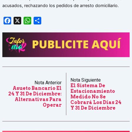
acusados, rechazando los pedidos de arresto domiciliario.
Facebook
X
WhatsApp
Share
Nota Siguiente
Nota Anterior
El Sistema De
Asueto Bancario El
Estacionamiento
24 Y 31 De Diciembre:
Medido No Se
Alternativas Para
Cobrará Los Días 24
Operar
Y 31 De Diciembre