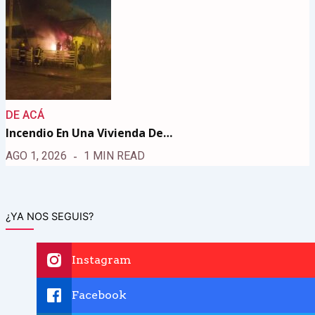
DE ACÁ
Incendio En Una Vivienda De…
AGO 1, 2026
1 MIN READ
¿YA NOS SEGUIS?
Instagram
Facebook