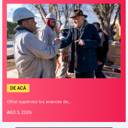
DE ACÁ
Othar supervisó los avances de…
AGO 5, 2026