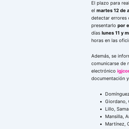
El plazo para rea
el
martes 12 de 
detectar errores
presentarlo
por e
días
lunes 11 y 
horas en las ofic
Además, se infor
comunicarse de m
electrónico
igjc
documentación y
Domínguez
Giordano, 
Lillo, Sam
Mansilla, 
Martínez, 