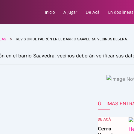
Inicio
A jugar
De Acá
En dos líneas
NEAS
REVISIÓN DE PADRÓN EN EL BARRIO SAAVEDRA: VECINOS DEBERÁN VERIFICAR SUS DATOS
n en el barrio Saavedra: vecinos deberán verificar sus dat
ÚLTIMAS ENTR
DE ACÁ
Cerro