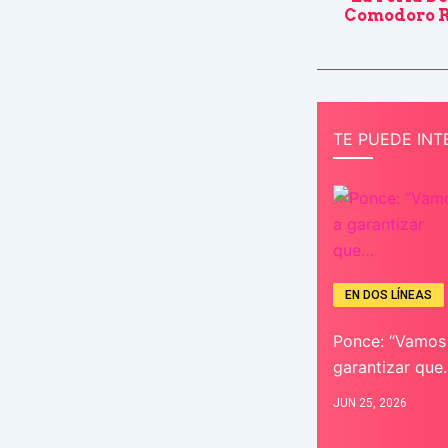
Comodoro R
TE PUEDE INT
EN DOS LÍNEAS
Ponce: “Vamos
garantizar que
JUN 25, 2026