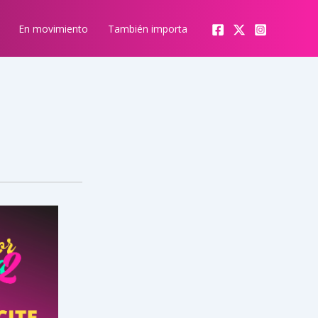
En movimiento
También importa