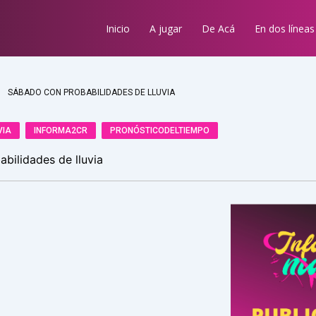
Inicio
A jugar
De Acá
En dos líneas
SÁBADO CON PROBABILIDADES DE LLUVIA
VIA
INFORMA2CR
PRONÓSTICODELTIEMPO
bilidades de lluvia