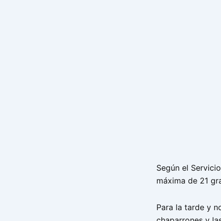
Según el Servici
máxima de 21 gra
Para la tarde y 
chaparrones y las