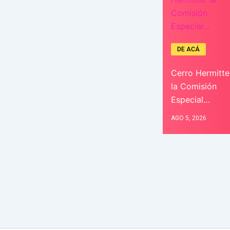
DE ACÁ
Cerro Hermitte
la Comisión
Especial…
AGO 5, 2026