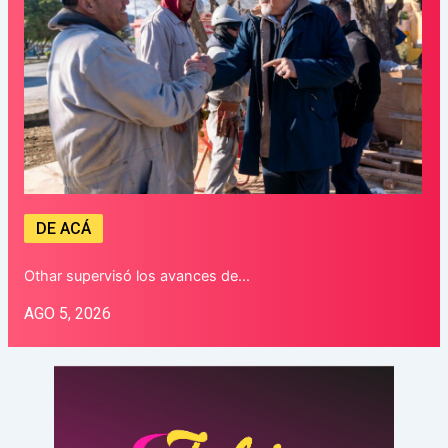
DE ACÁ
Othar supervisó los avances de…
AGO 5, 2026