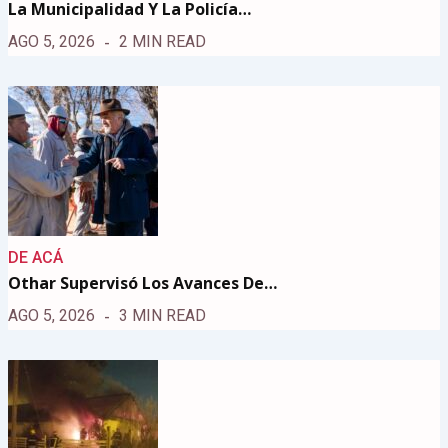
La Municipalidad Y La Policía…
AGO 5, 2026
2 MIN READ
DE ACÁ
Othar Supervisó Los Avances De…
AGO 5, 2026
3 MIN READ