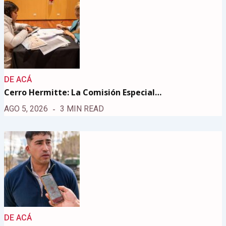
DE ACÁ
Cerro Hermitte: La Comisión Especial…
AGO 5, 2026
3 MIN READ
DE ACÁ