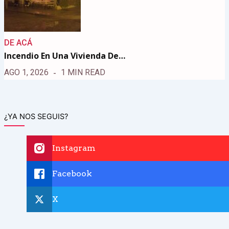
DE ACÁ
Incendio En Una Vivienda De…
AGO 1, 2026
1 MIN READ
¿YA NOS SEGUIS?
Instagram
Facebook
X