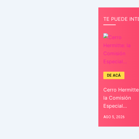
TE PUEDE INT
DE ACÁ
Cerro Hermitte
la Comisión
Especial…
AGO 5, 2026