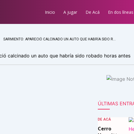
Inicio
A jugar
De Acá
En dos líneas
SARMIENTO: APARECIÓ CALCINADO UN AUTO QUE HABRÍA SIDO ROBADO HORAS ANTES
ció calcinado un auto que habría sido robado horas antes
ÚLTIMAS ENTR
DE ACÁ
Cerro