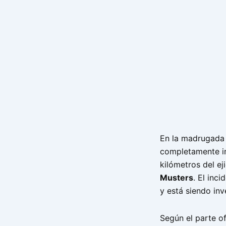
En la madrugada 
completamente in
kilómetros del e
Musters
. El inc
y está siendo inv
Según el parte of