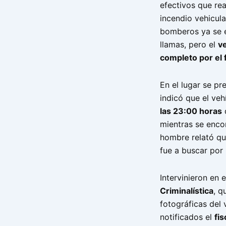
efectivos que rea
incendio vehicular
bomberos ya se e
llamas, pero el
v
completo por el
En el lugar se pr
indicó que el veh
las 23:00 horas
mientras se enco
hombre relató qu
fue a buscar por 
Intervinieron en 
Criminalística
, q
fotográficas del 
notificados el
fis