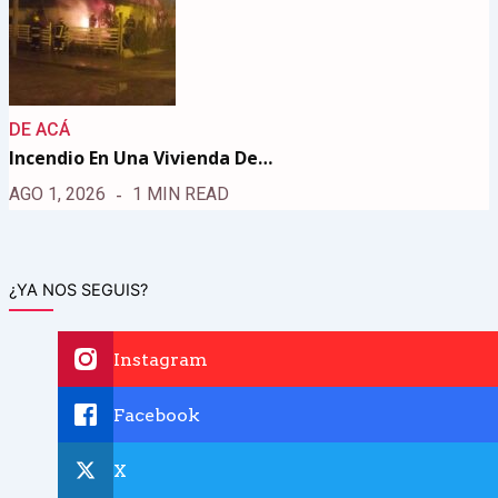
DE ACÁ
Incendio En Una Vivienda De…
AGO 1, 2026
1 MIN READ
¿YA NOS SEGUIS?
Instagram
Facebook
X