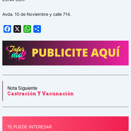
Avda. 10 de Noviembre y calle 714.
Facebook
X
WhatsApp
Share
Nota Siguiente
Castración Y Vacunación
TE PUEDE INTERESAR