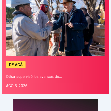
DE ACÁ
Othar supervisó los avances de…
AGO 5, 2026