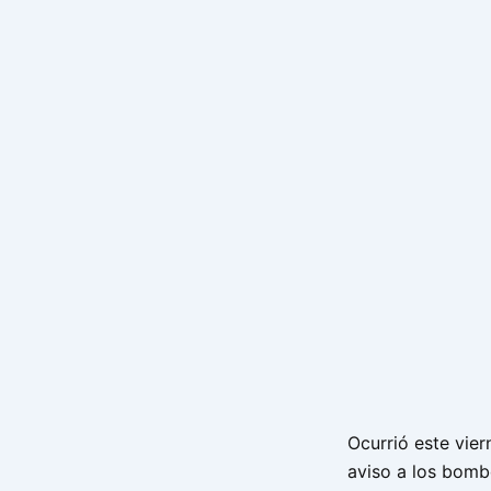
Ocurrió este vie
aviso a los bomber