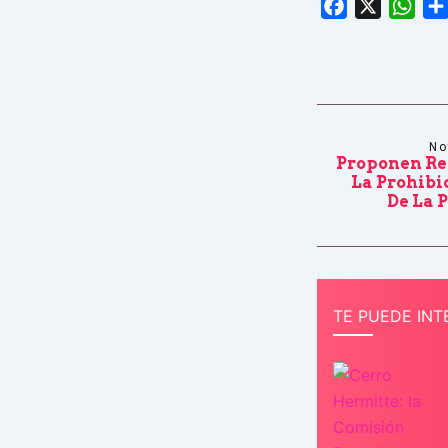
Facebook
X
Wha
No
Proponen Re
La Prohibi
De La 
TE PUEDE INT