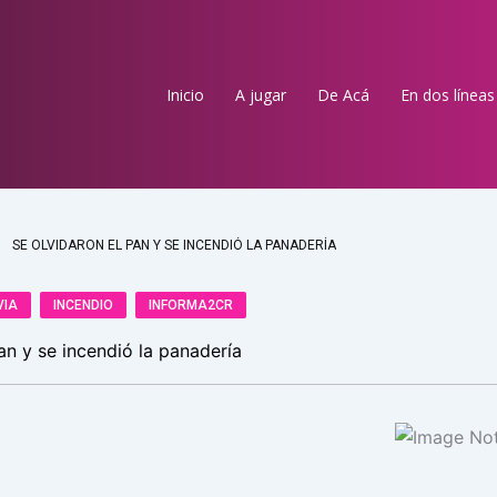
Inicio
A jugar
De Acá
En dos líneas
SE OLVIDARON EL PAN Y SE INCENDIÓ LA PANADERÍA
VIA
INCENDIO
INFORMA2CR
an y se incendió la panadería