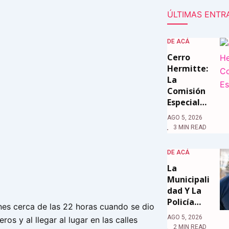
ÚLTIMAS ENTR
DE ACÁ
Cerro
Hermitte:
La
Comisión
Especial…
AGO 5, 2026
3 MIN READ
DE ACÁ
La
Municipali
Dad Y La
Policía…
rnes cerca de las 22 horas cuando se dio
AGO 5, 2026
os y al llegar al lugar en las calles
2 MIN READ