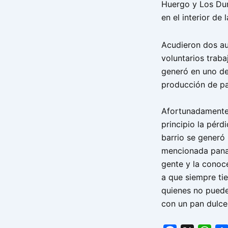
Huergo y Los Du
en el interior de 
Acudieron dos a
voluntarios traba
generó en uno de
producción de pa
Afortunadamente 
principio la pérd
barrio se generó
mencionada panad
gente y la conoc
a que siempre ti
quienes no puede
con un pan dulce 