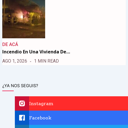
DE ACÁ
Incendio En Una Vivienda De…
AGO 1, 2026
1 MIN READ
¿YA NOS SEGUIS?
Instagram
Facebook