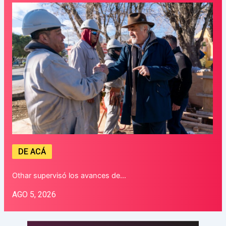
DE ACÁ
Othar supervisó los avances de…
AGO 5, 2026