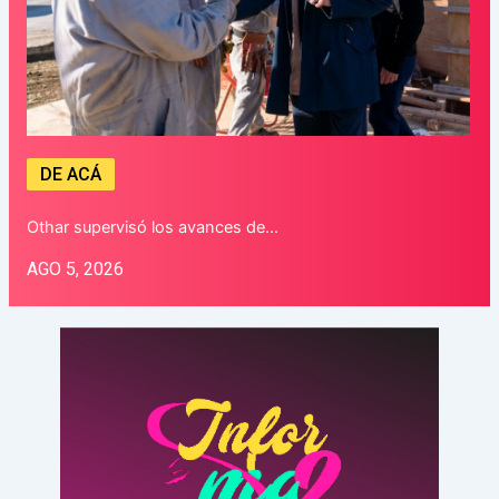
DE ACÁ
Othar supervisó los avances de…
AGO 5, 2026