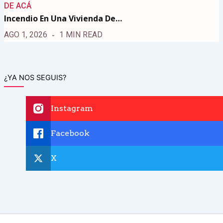
DE ACÁ
Incendio En Una Vivienda De…
AGO 1, 2026
1 MIN READ
¿YA NOS SEGUIS?
Instagram
Facebook
X