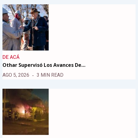
DE ACÁ
Othar Supervisó Los Avances De…
AGO 5, 2026
3 MIN READ