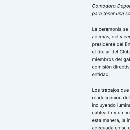
Comodoro Deporte
para tener una s
La ceremonia se l
además, del vice
presidente del E
el titular del Cl
miembros del gab
comisión directiv
entidad.
Los trabajos que 
readecuación del 
incluyendo lumin
cableado y un nu
esta manera, la i
adecuada en su 