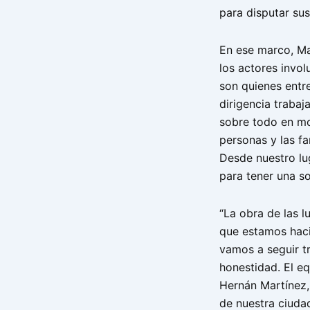
para disputar su
En ese marco, Mac
los actores invol
son quienes entre
dirigencia trabaj
sobre todo en mo
personas y las 
Desde nuestro lug
para tener una s
“La obra de las l
que estamos hac
vamos a seguir t
honestidad. El 
Hernán Martínez,
de nuestra ciudad