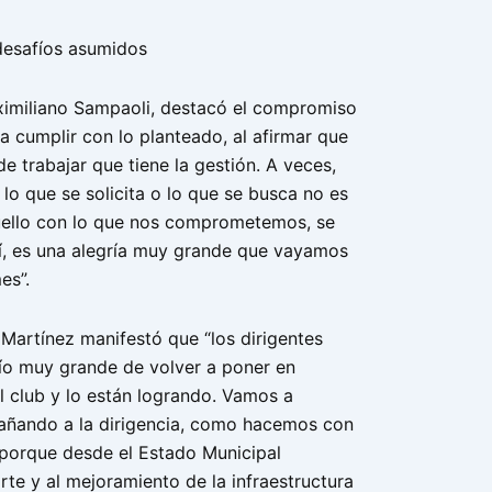
desafíos asumidos
ximiliano Sampaoli, destacó el compromiso
a cumplir con lo planteado, al afirmar que
de trabajar que tiene la gestión. A veces,
lo que se solicita o lo que se busca no es
uello con lo que nos comprometemos, se
í, es una alegría muy grande que vayamos
es”.
 Martínez manifestó que “los dirigentes
ío muy grande de volver a poner en
l club y lo están logrando. Vamos a
añando a la dirigencia, como hacemos con
, porque desde el Estado Municipal
te y al mejoramiento de la infraestructura