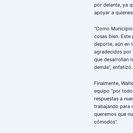
por delante, ya 
apoyar a quienes
“Como Municipio
cosas bien. Este 
deporte, aún en 
agradecidos por l
que desarrollan l
demás”, enfatizó.
Finalmente, Walte
equipo “por todo
respuestas a nue
trabajando para 
queremos que nue
cómodos”.