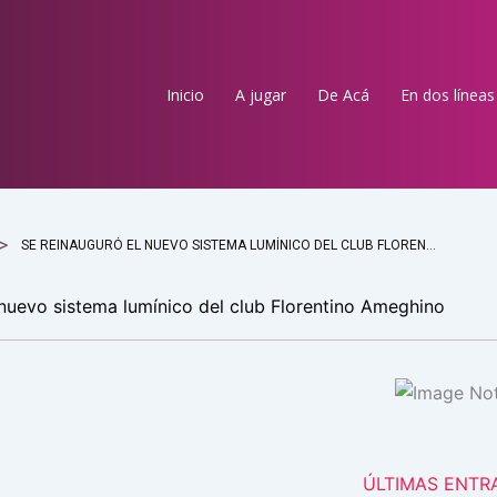
Inicio
A jugar
De Acá
En dos líneas
SE REINAUGURÓ EL NUEVO SISTEMA LUMÍNICO DEL CLUB FLORENTINO AMEGHINO
 nuevo sistema lumínico del club Florentino Ameghino
ÚLTIMAS ENTR