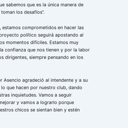
que sabemos que es la única manera de
 toman los desafíos”.
, estamos comprometidos en hacer las
proyecto político seguirá apostando al
los momentos difíciles. Estamos muy
a confianza que nos tienen y por la labor
os dirigentes, siempre pensando en los
r Asencio agradeció al intendente y a su
 lo que hacen por nuestro club, dando
stras inquietudes. Vamos a seguir
mejorar y vamos a lograrlo porque
stros chicos se sientan bien y estén