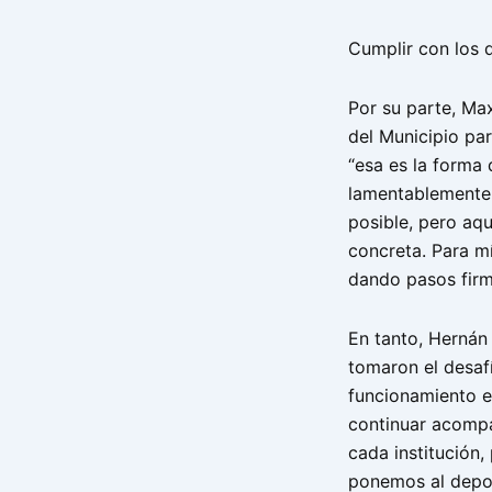
Cumplir con los 
Por su parte, Ma
del Municipio par
“esa es la forma 
lamentablemente 
posible, pero aq
concreta. Para m
dando pasos firm
En tanto, Hernán
tomaron el desaf
funcionamiento e
continuar acomp
cada institución
ponemos al depor