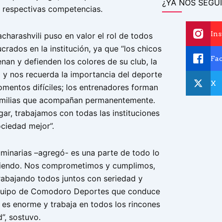
¿YA NOS SEGUI
s respectivas competencias.
In
harashvili puso en valor el rol de todos
ucrados en la institución, ya que “los chicos
Fa
nan y defienden los colores de su club, la
a y nos recuerda la importancia del deporte
X
mentos difíciles; los entrenadores forman
familias que acompañan permanentemente.
ar, trabajamos con todas las instituciones
ociedad mejor”.
uminarias –agregó- es una parte de todo lo
iendo. Nos comprometimos y cumplimos,
rabajando todos juntos con seriedad y
equipo de Comodoro Deportes que conduce
 es enorme y trabaja en todos los rincones
”, sostuvo.