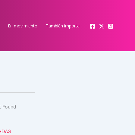
En movimiento
También importa
ADAS