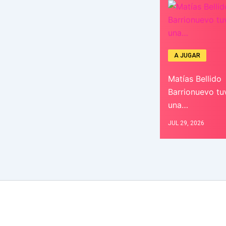
A JUGAR
Matías Bellido
Barrionuevo tu
una…
JUL 29, 2026