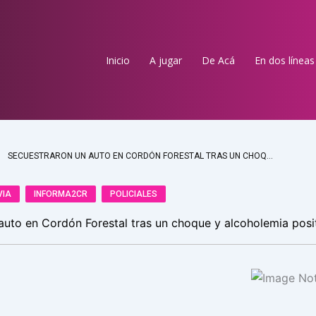
Inicio
A jugar
De Acá
En dos líneas
SECUESTRARON UN AUTO EN CORDÓN FORESTAL TRAS UN CHOQUE Y ALCOHOLEMIA POSITIVA
VIA
INFORMA2CR
POLICIALES
auto en Cordón Forestal tras un choque y alcoholemia posi