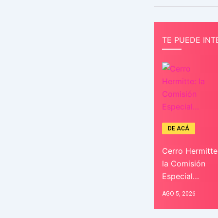
TE PUEDE INT
DE ACÁ
Cerro Hermitte
la Comisión
Especial…
AGO 5, 2026