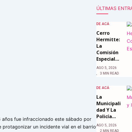
ÚLTIMAS ENTR
DE ACÁ
Cerro
Hermitte:
La
Comisión
Especial…
AGO 5, 2026
3 MIN READ
DE ACÁ
La
Municipali
Dad Y La
Policía…
años fue infraccionado este sábado por
AGO 5, 2026
 protagonizar un incidente vial en el barrio
2 MIN READ