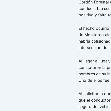
Cordón Forestal 
conducía fue sec
positiva y falta 
El hecho ocurrió
de Monitoreo aler
habría colisionad
intersección de 
Al llegar al lugar
constataron la p
hombres en su int
Uno de ellos fue 
Al solicitar la 
que el conductor 
seguro del vehícu