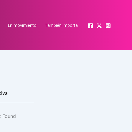
En movimiento
También importa
tiva