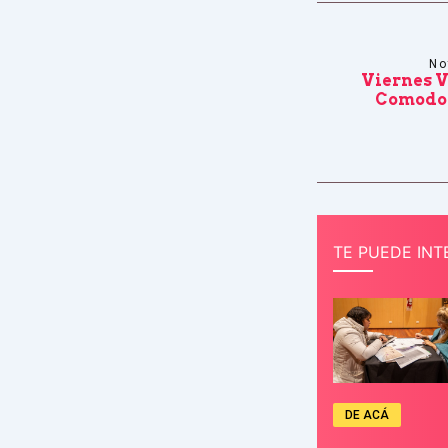
No
Viernes V
Comodor
TE PUEDE INT
DE ACÁ