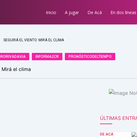
Inicio
A jugar
De Acá
En dos líneas
SEGUIRÁ EL VIENTO. MIRÁ EL CLIMA
RORIVADAVIA
INFORMA2CR
PRONÓSTICODELTIEMPO
 Mirá el clima
ÚLTIMAS ENTR
DE ACÁ