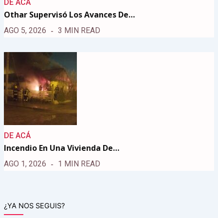
DE ACÁ
Othar Supervisó Los Avances De…
AGO 5, 2026
3 MIN READ
DE ACÁ
Incendio En Una Vivienda De…
AGO 1, 2026
1 MIN READ
¿YA NOS SEGUIS?