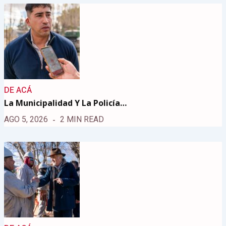
DE ACÁ
La Municipalidad Y La Policía…
AGO 5, 2026
2 MIN READ