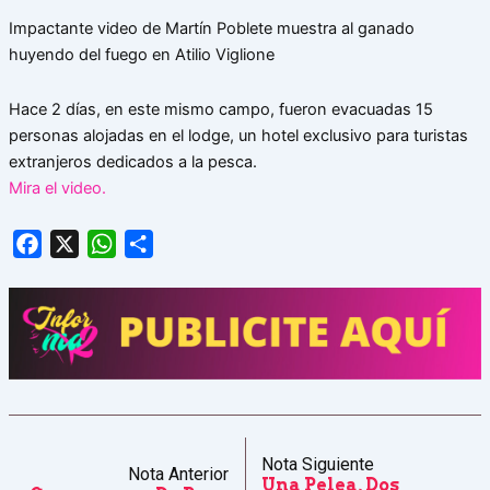
Impactante video de Martín Poblete muestra al ganado
huyendo del fuego en Atilio Viglione
Hace 2 días, en este mismo campo, fueron evacuadas 15
personas alojadas en el lodge, un hotel exclusivo para turistas
extranjeros dedicados a la pesca.
Mira el video.
Facebook
X
WhatsApp
Share
Nota Siguiente
Nota Anterior
Una Pelea, Dos