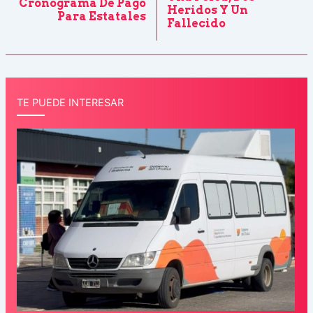
Cronograma De Pago
Heridos Y Un
Para Estatales
Fallecido
TE PUEDE INTERESAR