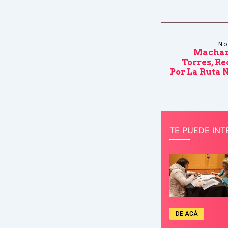
No
Machar
Torres, R
Por La Ruta 
TE PUEDE INT
DE ACÁ