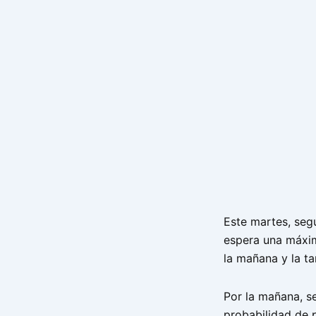
Este martes, seg
espera una máxim
la mañana y la ta
Por la mañana, s
probabilidad de 