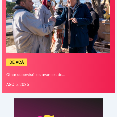
DE ACÁ
Othar supervisó los avances de…
AGO 5, 2026