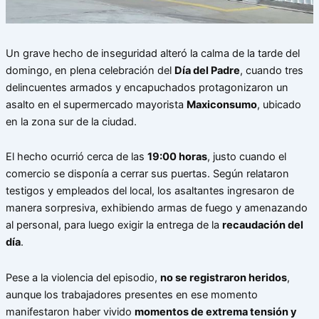
Un grave hecho de inseguridad alteró la calma de la tarde del
domingo, en plena celebración del
Día del Padre
, cuando tres
delincuentes armados y encapuchados protagonizaron un
asalto en el supermercado mayorista
Maxiconsumo
, ubicado
en la zona sur de la ciudad.
El hecho ocurrió cerca de las
19:00 horas
, justo cuando el
comercio se disponía a cerrar sus puertas. Según relataron
testigos y empleados del local, los asaltantes ingresaron de
manera sorpresiva, exhibiendo armas de fuego y amenazando
al personal, para luego exigir la entrega de la
recaudación del
día
.
Pese a la violencia del episodio,
no se registraron heridos
,
aunque los trabajadores presentes en ese momento
manifestaron haber vivido
momentos de extrema tensión y