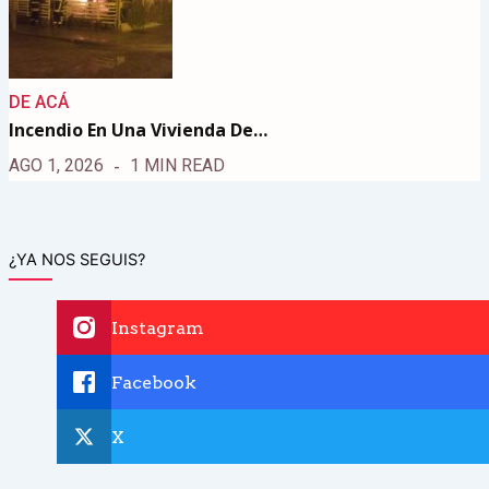
DE ACÁ
Incendio En Una Vivienda De…
AGO 1, 2026
1 MIN READ
¿YA NOS SEGUIS?
Instagram
Facebook
X