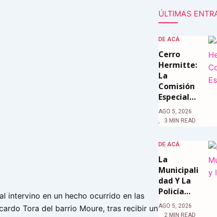
ÚLTIMAS ENTR
DE ACÁ
Cerro
Hermitte:
La
Comisión
Especial…
AGO 5, 2026
3 MIN READ
DE ACÁ
La
Municipali
Dad Y La
Policía…
ial intervino en un hecho ocurrido en las
AGO 5, 2026
icardo Tora del barrio Moure, tras recibir un
2 MIN READ