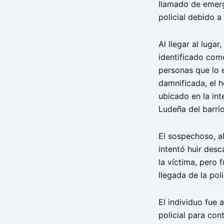
llamado de emerg
policial debido a
Al llegar al luga
identificado como
personas que lo 
damnificada, el 
ubicado en la int
Ludeña del barri
El sospechoso, a
intentó huir des
la víctima, pero 
llegada de la poli
El individuo fue
policial para con