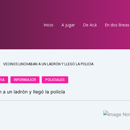
Inicio
A jugar
De Acá
En dos líneas
VECINOS LINCHABAN A UN LADRÓN Y LLEGÓ LA POLICÍA
VIA
INFORMA2CR
POLICIALES
 a un ladrón y llegó la policía