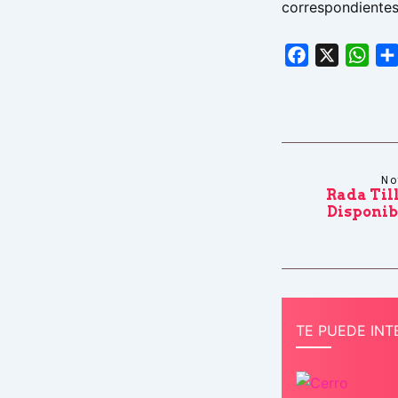
correspondientes
Facebook
X
Wha
No
Rada Till
Disponib
TE PUEDE INT