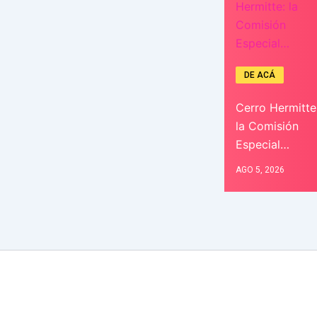
DE ACÁ
Cerro Hermitte
la Comisión
Especial…
AGO 5, 2026