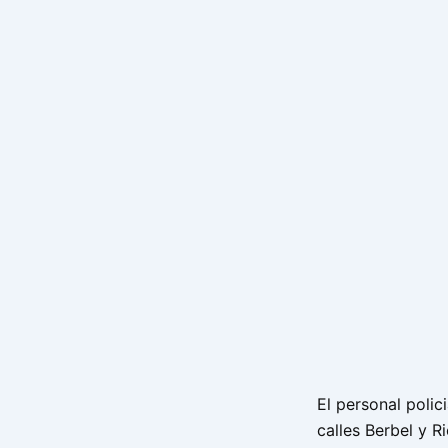
El personal polic
calles Berbel y R