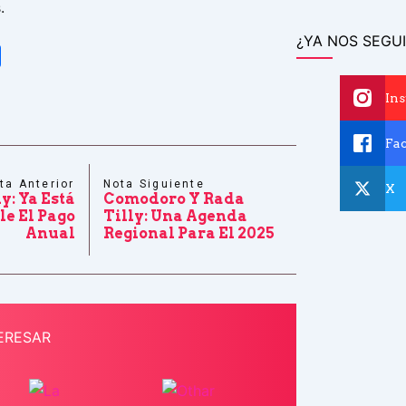
.
¿YA NOS SEGUI
tsApp
Share
In
Fa
ta Anterior
Nota Siguiente
X
y: Ya Está
Comodoro Y Rada
le El Pago
Tilly: Una Agenda
Anual
Regional Para El 2025
ERESAR