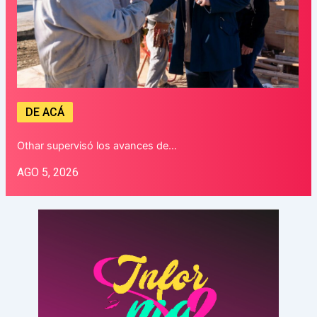
DE ACÁ
Othar supervisó los avances de…
AGO 5, 2026