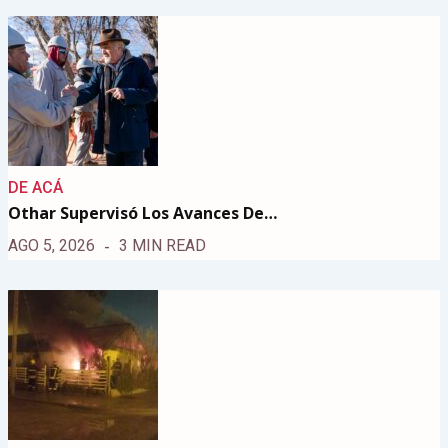
DE ACÁ
Othar Supervisó Los Avances De…
AGO 5, 2026
3 MIN READ