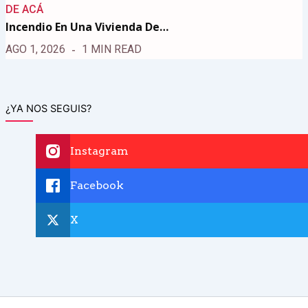
DE ACÁ
Incendio En Una Vivienda De…
AGO 1, 2026
1 MIN READ
¿YA NOS SEGUIS?
Instagram
Facebook
X