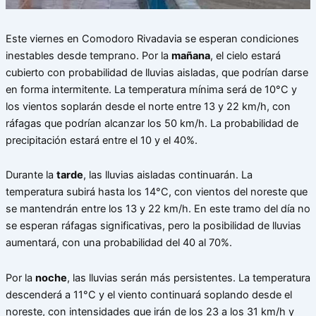
Este viernes en Comodoro Rivadavia se esperan condiciones
inestables desde temprano. Por la
mañana
, el cielo estará
cubierto con probabilidad de lluvias aisladas, que podrían darse
en forma intermitente. La temperatura mínima será de 10°C y
los vientos soplarán desde el norte entre 13 y 22 km/h, con
ráfagas que podrían alcanzar los 50 km/h. La probabilidad de
precipitación estará entre el 10 y el 40%.
Durante la
tarde
, las lluvias aisladas continuarán. La
temperatura subirá hasta los 14°C, con vientos del noreste que
se mantendrán entre los 13 y 22 km/h. En este tramo del día no
se esperan ráfagas significativas, pero la posibilidad de lluvias
aumentará, con una probabilidad del 40 al 70%.
Por la
noche
, las lluvias serán más persistentes. La temperatura
descenderá a 11°C y el viento continuará soplando desde el
noreste, con intensidades que irán de los 23 a los 31 km/h y