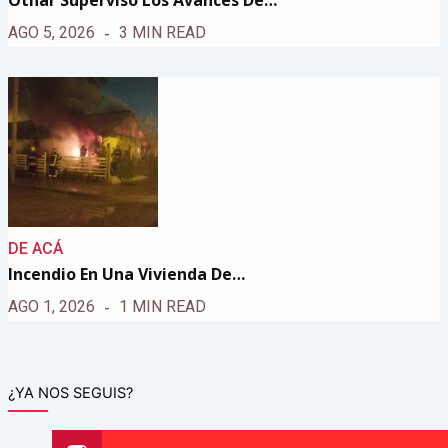
AGO 5, 2026
3 MIN READ
DE ACÁ
Incendio En Una Vivienda De…
AGO 1, 2026
1 MIN READ
¿YA NOS SEGUIS?