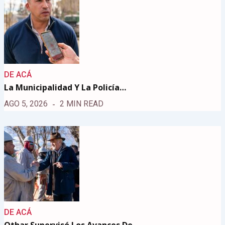
DE ACÁ
La Municipalidad Y La Policía…
AGO 5, 2026
2 MIN READ
DE ACÁ
Othar Supervisó Los Avances De…