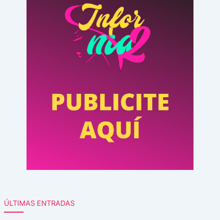
ÚLTIMAS ENTRADAS