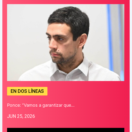
EN DOS LÍNEAS
Ponce: “Vamos a garantizar que…
JUN 25, 2026