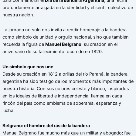
para conmemorar el
Día de la Bandera Argentina
, una fecha
profundamente arraigada en la identidad y el sentir colectivo de
nuestra nación.
La jornada no solo nos invita a rendir homenaje a la bandera
como símbolo de unidad y orgullo nacional, sino que también
recuerda la figura de
Manuel Belgrano
, su creador, en el
aniversario de su fallecimiento, ocurrido en 1820.
Un símbolo que nos une
Desde su creación en 1812 a orillas del río Paraná, la bandera
argentina ha sido testigo de los momentos más importantes de
nuestra historia. Con sus colores celeste y blanco, inspirados
en los ideales de libertad e independencia, flamea en cada
rincón del país como emblema de soberanía, esperanza y
lucha.
Belgrano: el hombre detrás de la bandera
Manuel Belgrano fue mucho más que un militar y abogado; fue