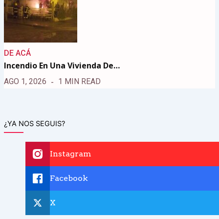
DE ACÁ
Incendio En Una Vivienda De…
AGO 1, 2026
1 MIN READ
¿YA NOS SEGUIS?
Instagram
Facebook
X