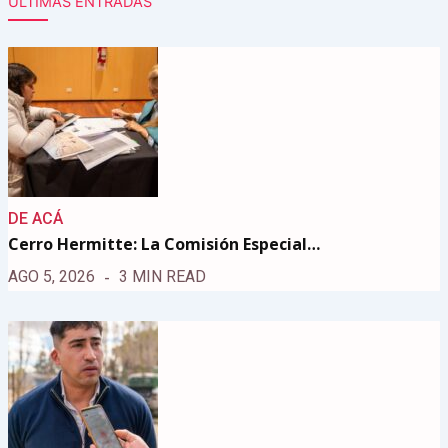
ÚLTIMAS ENTRADAS
DE ACÁ
Cerro Hermitte: La Comisión Especial…
AGO 5, 2026
3 MIN READ