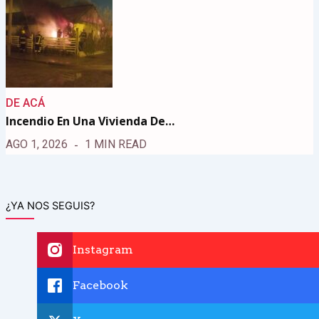
DE ACÁ
Incendio En Una Vivienda De…
AGO 1, 2026
1 MIN READ
¿YA NOS SEGUIS?
Instagram
Facebook