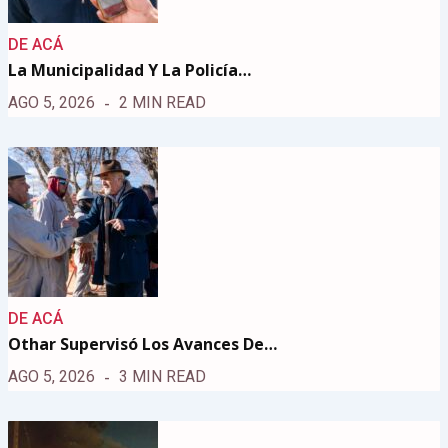
DE ACÁ
La Municipalidad Y La Policía…
AGO 5, 2026
2 MIN READ
DE ACÁ
Othar Supervisó Los Avances De…
AGO 5, 2026
3 MIN READ