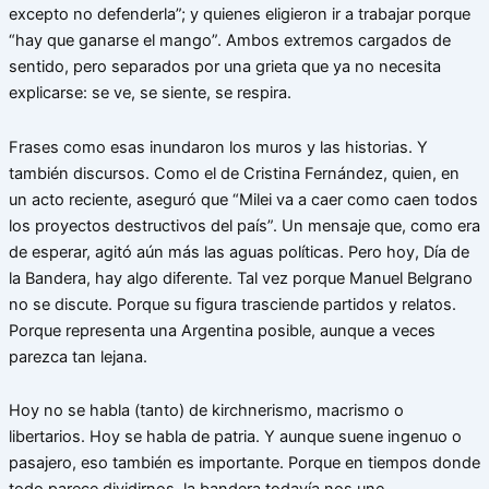
excepto no defenderla”; y quienes eligieron ir a trabajar porque
“hay que ganarse el mango”. Ambos extremos cargados de
sentido, pero separados por una grieta que ya no necesita
explicarse: se ve, se siente, se respira.
Frases como esas inundaron los muros y las historias. Y
también discursos. Como el de Cristina Fernández, quien, en
un acto reciente, aseguró que “Milei va a caer como caen todos
los proyectos destructivos del país”. Un mensaje que, como era
de esperar, agitó aún más las aguas políticas. Pero hoy, Día de
la Bandera, hay algo diferente. Tal vez porque Manuel Belgrano
no se discute. Porque su figura trasciende partidos y relatos.
Porque representa una Argentina posible, aunque a veces
parezca tan lejana.
Hoy no se habla (tanto) de kirchnerismo, macrismo o
libertarios. Hoy se habla de patria. Y aunque suene ingenuo o
pasajero, eso también es importante. Porque en tiempos donde