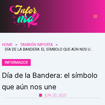
Ir
al
contenido
HOME
TAMBIÉN IMPORTA
DÍA DE LA BANDERA: EL SÍMBOLO QUE AÚN NOS UNE
INFORMA2CR
Día de la Bandera: el símbolo
que aún nos une
JUN 20, 2025